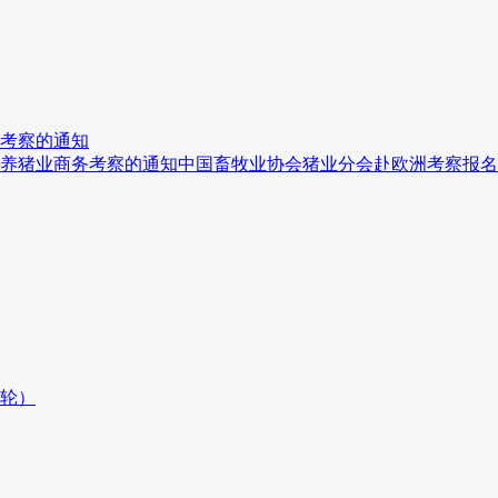
考察的通知
养猪业商务考察的通知中国畜牧业协会猪业分会赴欧洲考察报名
二轮）