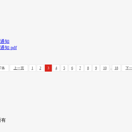
通知
 pdf
77条
上一页
1
2
3
4
5
6
7
8
9
10
..
18
下
权所有