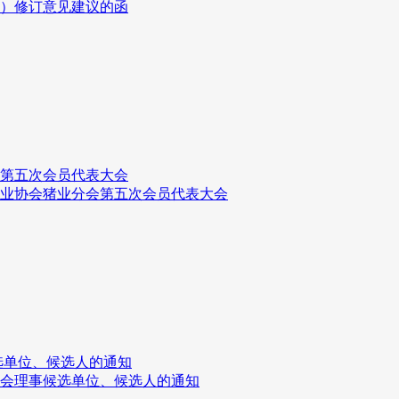
版）修订意见建议的函
会第五次会员代表大会
牧业协会猪业分会第五次会员代表大会
选单位、候选人的通知
会理事候选单位、候选人的通知