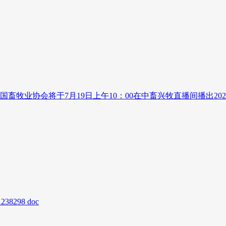
国畜牧业协会将于7月19日上午10：00在中畜兴牧直播间播出20
1238298 doc