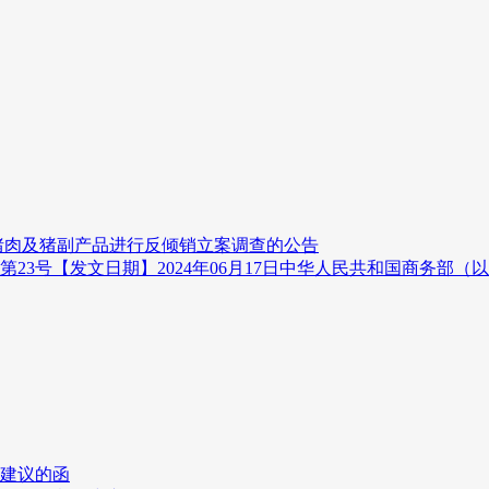
关猪肉及猪副产品进行反倾销立案调查的公告
23号【发文日期】2024年06月17日中华人民共和国商务部（以
见建议的函