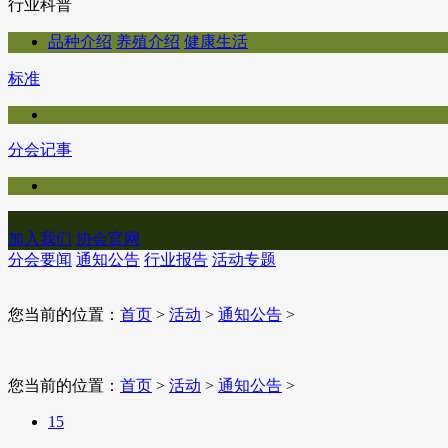
行业科普
品种介绍
养殖介绍
健康生活
标准
分会记事
加入我们
协会官网
分会要闻
通知公告
行业报告
活动专题
您当前的位置：
首页
>
活动
>
通知公告
>
您当前的位置：
首页
>
活动
>
通知公告
>
15