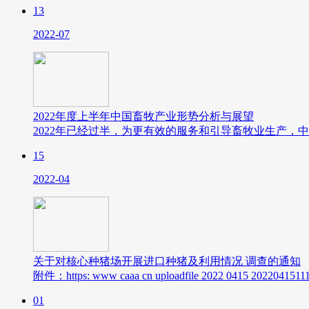
13
2022-07
2022年度上半年中国畜牧产业形势分析与展望
2022年已经过半，为更有效的服务和引导畜牧业生产，中
15
2022-04
关于对核心种猪场开展进口种猪及利用情况 调查的通知
附件：https: www caaa cn uploadfile 2022 0415 2022041511
01