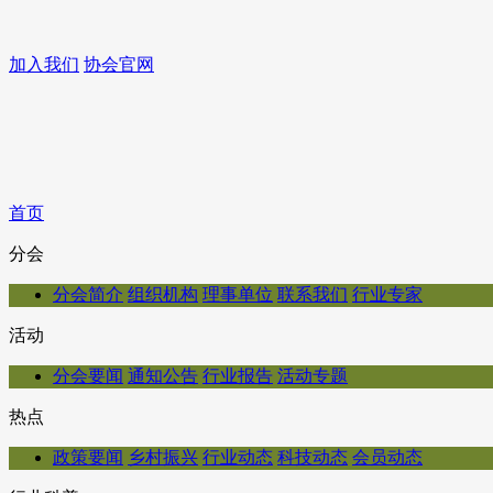
加入我们
协会官网
首页
分会
分会简介
组织机构
理事单位
联系我们
行业专家
活动
分会要闻
通知公告
行业报告
活动专题
热点
政策要闻
乡村振兴
行业动态
科技动态
会员动态