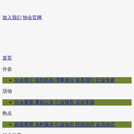
加入我们
协会官网
首页
分会
分会简介
组织机构
理事单位
联系我们
行业专家
活动
分会要闻
通知公告
行业报告
活动专题
热点
政策要闻
乡村振兴
行业动态
科技动态
会员动态