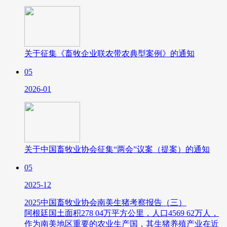
关于征集《畜牧企业联农带农典型案例》的通知
05
2026-01
关于中国畜牧业协会征集“两会”议案（提案）的通知
05
2025-12
2025中国畜牧业协会南美生猪考察报告（三）
阿根廷国土面积278 04万平方公里，人口4569 62万人，
作为南美地区重要的农业生产国，其生猪养殖产业在近