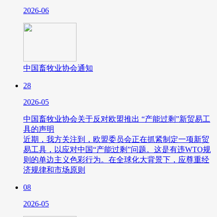
2026-06
中国畜牧业协会通知
28
2026-05
中国畜牧业协会关于反对欧盟推出 “产能过剩”新贸易工
具的声明
近期，我方关注到，欧盟委员会正在抓紧制定一项新贸
易工具，以应对中国“产能过剩”问题。这是有违WTO规
则的单边主义色彩行为。在全球化大背景下，应尊重经
济规律和市场原则
08
2026-05