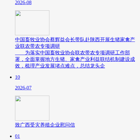
2026-08
中国畜牧业协会蔡辉益会长带队赴陕西开展生猪家禽产
业联农带农专项调研
为落实中国畜牧业协会联农带农专项调研工作部
署，全面掌握地方生猪、家禽产业利益联结机制建设成
效，梳理产业发展堵点难点，总结龙头企
10
2026-07
致广西受灾养殖企业慰问信
01