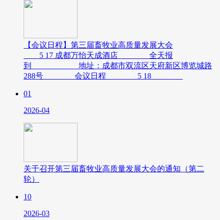
【会议日程】第三届畜牧业高质量发展大会
5 17 成都万怡天成酒店 全天报
到 地址：成都市双流区天府新区博览城路
288号 会议日程 5 18
01
2026-04
关于召开第三届畜牧业高质量发展大会的通知（第二
轮）
10
2026-03