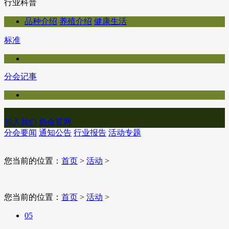
行业科普
品种介绍
养殖介绍
健康生活
标准
分会记事
加入我们
协会官网
分会要闻
通知公告
行业报告
活动专题
您当前的位置：
首页
>
活动
>
您当前的位置：
首页
>
活动
>
05