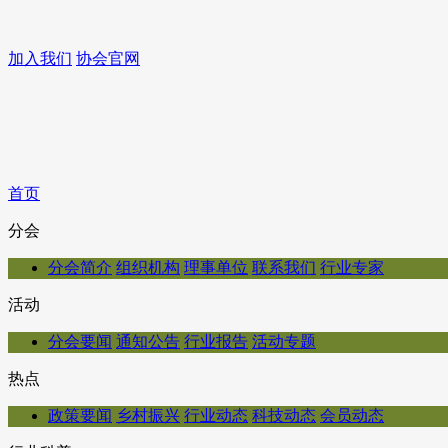
加入我们
协会官网
首页
分会
分会简介
组织机构
理事单位
联系我们
行业专家
活动
分会要闻
通知公告
行业报告
活动专题
热点
政策要闻
乡村振兴
行业动态
科技动态
会员动态