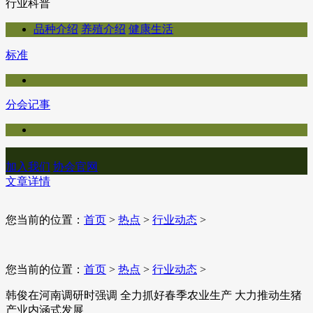
行业科普
品种介绍
养殖介绍
健康生活
标准
分会记事
加入我们
协会官网
文章详情
您当前的位置：
首页
>
热点
>
行业动态
>
您当前的位置：
首页
>
热点
>
行业动态
>
韩俊在河南调研时强调 全力抓好春季农业生产 大力推动生猪
产业内涵式发展