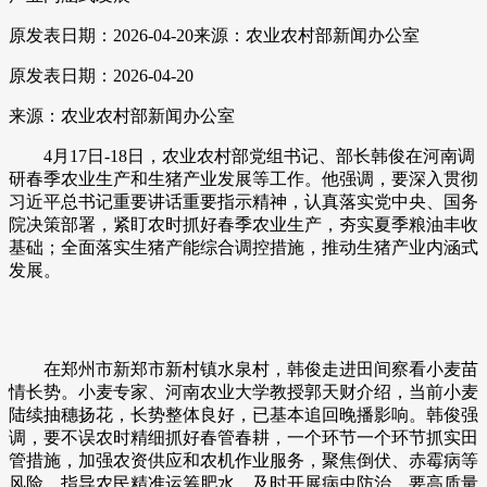
原发表日期：2026-04-20
来源：农业农村部新闻办公室
原发表日期：2026-04-20
来源：农业农村部新闻办公室
4月17日-18日，农业农村部党组书记、部长韩俊在河南调
研春季农业生产和生猪产业发展等工作。他强调，要深入贯彻
习近平总书记重要讲话重要指示精神，认真落实党中央、国务
院决策部署，紧盯农时抓好春季农业生产，夯实夏季粮油丰收
基础；全面落实生猪产能综合调控措施，推动生猪产业内涵式
发展。
在郑州市新郑市新村镇水泉村，韩俊走进田间察看小麦苗
情长势。小麦专家、河南农业大学教授郭天财介绍，当前小麦
陆续抽穗扬花，长势整体良好，已基本追回晚播影响。韩俊强
调，要不误农时精细抓好春管春耕，一个环节一个环节抓实田
管措施，加强农资供应和农机作业服务，聚焦倒伏、赤霉病等
风险，指导农民精准运筹肥水，及时开展病虫防治。要高质量