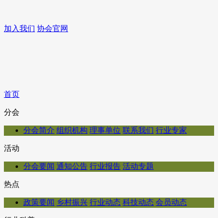
加入我们
协会官网
首页
分会
分会简介
组织机构
理事单位
联系我们
行业专家
活动
分会要闻
通知公告
行业报告
活动专题
热点
政策要闻
乡村振兴
行业动态
科技动态
会员动态