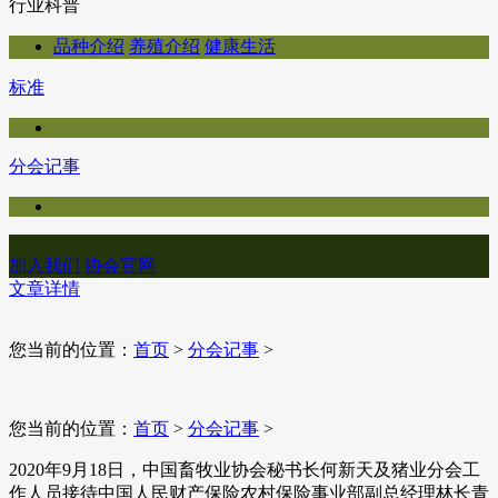
行业科普
品种介绍
养殖介绍
健康生活
标准
分会记事
加入我们
协会官网
文章详情
您当前的位置：
首页
>
分会记事
>
您当前的位置：
首页
>
分会记事
>
​2020年9月18日，中国畜牧业协会秘书长何新天及猪业分会工
作人员接待中国人民财产保险农村保险事业部副总经理林长青